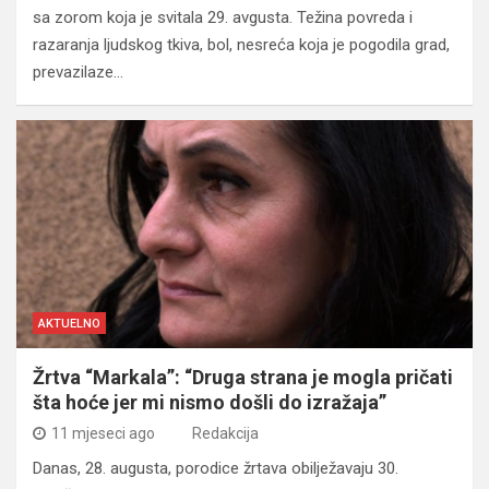
sa zorom koja je svitala 29. avgusta. Težina povreda i
razaranja ljudskog tkiva, bol, nesreća koja je pogodila grad,
prevazilaze…
AKTUELNO
Žrtva “Markala”: “Druga strana je mogla pričati
šta hoće jer mi nismo došli do izražaja”
11 mjeseci ago
Redakcija
Danas, 28. augusta, porodice žrtava obilježavaju 30.