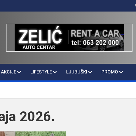
AKCIJE
LIFESTYLE
LJUBUŠKI
PROMO
aja 2026.