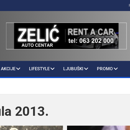
AKCIJE
LIFESTYLE
LJUBUŠKI
PROMO
ula 2013.