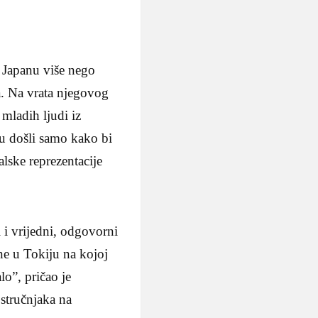
 Japanu više nego
a. Na vrata njegovog
mladih ljudi iz
u došli samo kako bi
lske reprezentacije
 i vrijedni, odgovorni
ne u Tokiju na kojoj
lo”, pričao je
 stručnjaka na