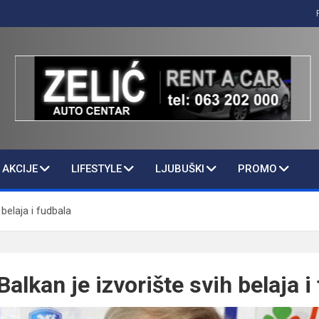
AKCIJE
LIFESTYLE
LJUBUŠKI
PROMO
 belaja i fudbala
Balkan je izvorište svih belaja i