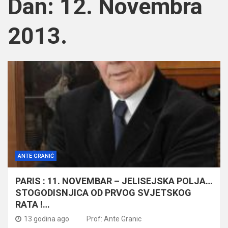
Dan:
12. Novembra
2013.
ANTE GRANIĆ
PARIS : 11. NOVEMBAR – JELISEJSKA POLJA…
STOGODISNJICA OD PRVOG SVJETSKOG
RATA !…
13 godina ago
Prof: Ante Granic