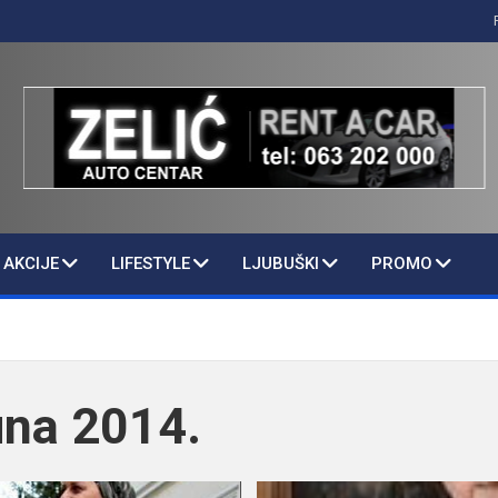
AKCIJE
LIFESTYLE
LJUBUŠKI
PROMO
una 2014.