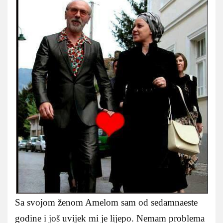
Sa svojom ženom Amelom sam od sedamnaeste
godine i još uvijek mi je lijepo. Nemam problema