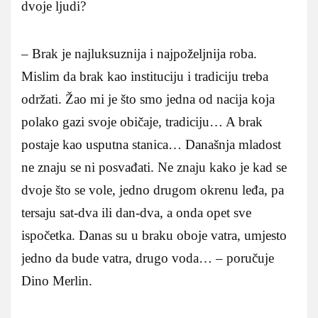
dvoje ljudi?
– Brak je najluksuznija i najpoželjnija roba.
Mislim da brak kao instituciju i tradiciju treba
održati. Žao mi je što smo jedna od nacija koja
polako gazi svoje običaje, tradiciju… A brak
postaje kao usputna stanica… Današnja mladost
ne znaju se ni posvađati. Ne znaju kako je kad se
dvoje što se vole, jedno drugom okrenu leđa, pa
tersaju sat-dva ili dan-dva, a onda opet sve
ispočetka. Danas su u braku oboje vatra, umjesto
jedno da bude vatra, drugo voda… – poručuje
Dino Merlin.