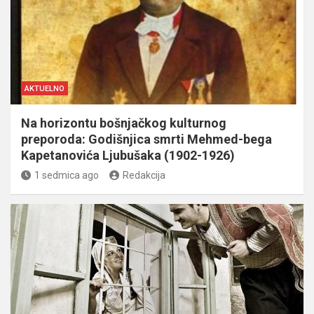
AKTUELNO
Na horizontu bošnjačkog kulturnog
preporoda: Godišnjica smrti Mehmed-bega
Kapetanovića Ljubušaka (1902-1926)
1 sedmica ago
Redakcija