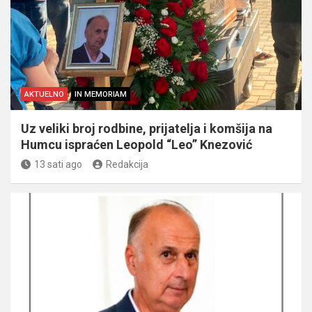
AKTUELNO
IN MEMORIAM
Uz veliki broj rodbine, prijatelja i komšija na
Humcu ispraćen Leopold “Leo” Knezović
13 sati ago
Redakcija