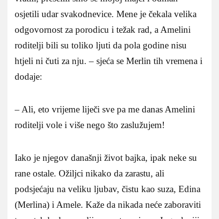
osjetili udar svakodnevice. Mene je čekala velika
odgovornost za porodicu i težak rad, a Amelini
roditelji bili su toliko ljuti da pola godine nisu
htjeli ni čuti za nju. – sjeća se Merlin tih vremena i
dodaje:
– Ali, eto vrijeme liječi sve pa me danas Amelini
roditelji vole i više nego što zaslužujem!
Iako je njegov današnji život bajka, ipak neke su
rane ostale. Ožiljci nikako da zarastu, ali
podsjećaju na veliku ljubav, čistu kao suza, Edina
(Merlina) i Amele. Kaže da nikada neće zaboraviti