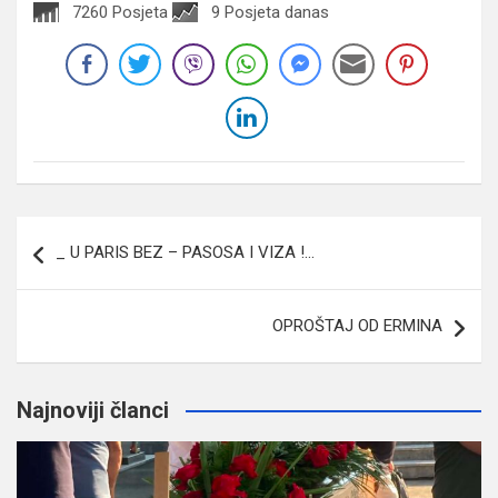
7260 Posjeta
9 Posjeta danas
Navigacija
_ U PARIS BEZ – PASOSA I VIZA !…
članaka
OPROŠTAJ OD ERMINA
Najnoviji članci