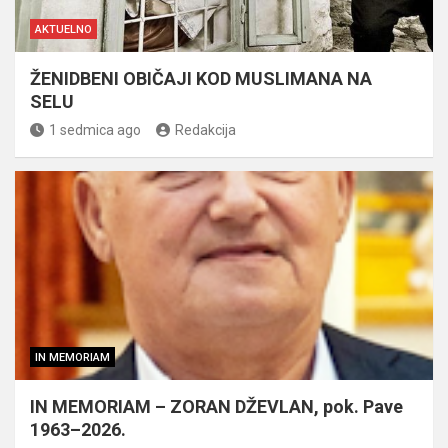
AKTUELNO
ŽENIDBENI OBIČAJI KOD MUSLIMANA NA
SELU
1 sedmica ago
Redakcija
IN MEMORIAM
IN MEMORIAM – ZORAN DŽEVLAN, pok. Pave
1963–2026.