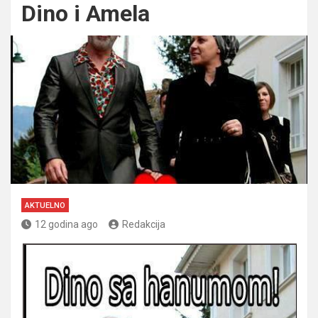
Dino i Amela
AKTUELNO
12 godina ago
Redakcija