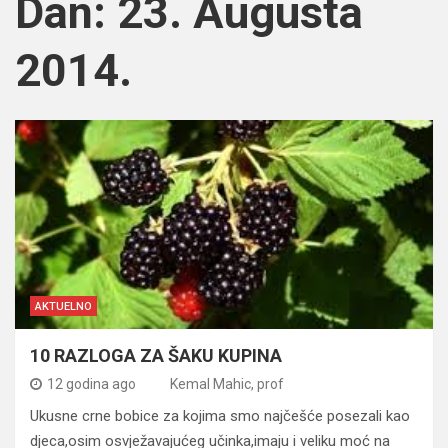
Dan:
23. Augusta
2014.
AKTUELNO
10 RAZLOGA ZA ŠAKU KUPINA
12 godina ago
Kemal Mahic, prof
Ukusne crne bobice za kojima smo najčešće posezali kao
djeca,osim osvježavajućeg učinka,imaju i veliku moć na