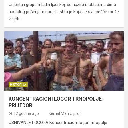
Orijenta i grupe mladih ljudi koji se naziru u oblacima dima
nastalog pušenjem nargile, slika je koja se sve češće može
vidjeti…
HISTORIJA
KONCENTRACIONI LOGOR TRNOPOLJE-
PRIJEDOR
12 godina ago
Kemal Mahic, prof
OSNIVANJE LOGORA Koncentracioni logor Trnopolje