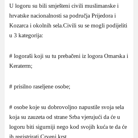
U logoru su bili smješteni civili muslimanske i
hrvatske nacionalnosti sa područja Prijedora i
Kozarca i okolnih sela.Civili su se mogli podijeliti
u 3 kategorija:
# logoraši koji su tu prebačeni iz logora Omarska i
Keraterm;
# prisilno raseljene osobe;
# osobe koje su dobrovoljno napustile svoja sela
koja su zauzeta od strane Srba vjerujući da će u
logoru biti sigurniji nego kod svojih kuća te da će
ih registrirati Crveni krst