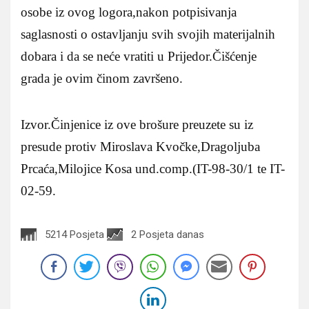
osobe iz ovog logora,nakon potpisivanja
saglasnosti o ostavljanju svih svojih materijalnih
dobara i da se neće vratiti u Prijedor.Čišćenje
grada je ovim činom završeno.
Izvor.Činjenice iz ove brošure preuzete su iz
presude protiv Miroslava Kvočke,Dragoljuba
Prcaća,Milojice Kosa und.comp.(IT-98-30/1 te IT-
02-59.
5214 Posjeta
2 Posjeta danas