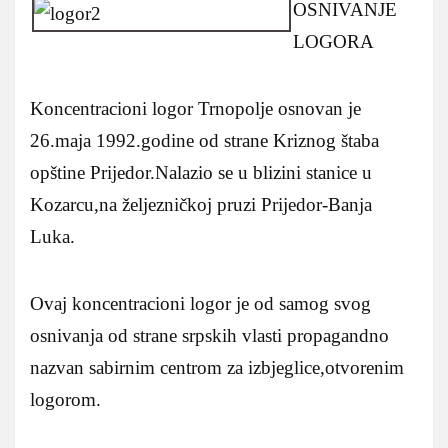
OSNIVANJE
LOGORA
Koncentracioni logor Trnopolje osnovan je
26.maja 1992.godine od strane Kriznog štaba
opštine Prijedor.Nalazio se u blizini stanice u
Kozarcu,na željezničkoj pruzi Prijedor-Banja
Luka.
Ovaj koncentracioni logor je od samog svog
osnivanja od strane srpskih vlasti propagandno
nazvan sabirnim centrom za izbjeglice,otvorenim
logorom.