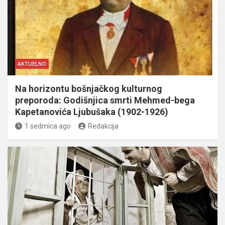
AKTUELNO
Na horizontu bošnjačkog kulturnog
preporoda: Godišnjica smrti Mehmed-bega
Kapetanovića Ljubušaka (1902-1926)
1 sedmica ago
Redakcija