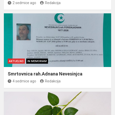
2 sedmice ago
Redakcija
AKTUELNO
IN MEMORIAM
Smrtovnica rah.Adnana Nevesinjca
4 sedmice ago
Redakcija