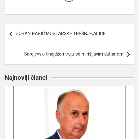
Navigacija
GORAN BABIĆ:MOSTARSKE TREŠNJE,ALICE
članaka
Sarajevski tinejdžeri truju se mirišljavim duhanom
Najnoviji članci