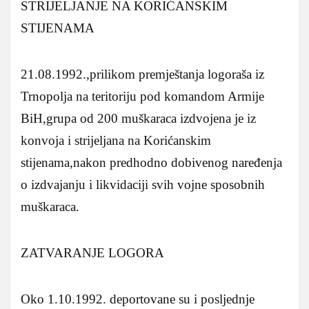
STRIJELJANJE NA KORIĆANSKIM
STIJENAMA
21.08.1992.,prilikom premještanja logoraša iz
Trnopolja na teritoriju pod komandom Armije
BiH,grupa od 200 muškaraca izdvojena je iz
konvoja i strijeljana na Korićanskim
stijenama,nakon predhodno dobivenog naređenja
o izdvajanju i likvidaciji svih vojne sposobnih
muškaraca.
ZATVARANJE LOGORA
Oko 1.10.1992. deportovane su i posljednje