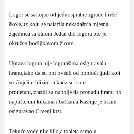
Logor se sastojao od jednospratne zgrade bivše
škole,uz koju se nalazila nekadašnja mjesna
zajednica sa kinom.Jedan dio logora bio je
okružen bodljikavom žicom.
Uprava logora nije logorašima osiguravala
hranu,tako da su oni ovisili od pomoći ljudi koji
su živjeli u blizini.,a kada su i oni
protjerani,izlazili su napolje da pronađu hranu po
napuštenim kućama i baščama.Kasnije je hranu
osiguravao Crveni krst.
Tekuće vode nije bilo,a toaleta samo u