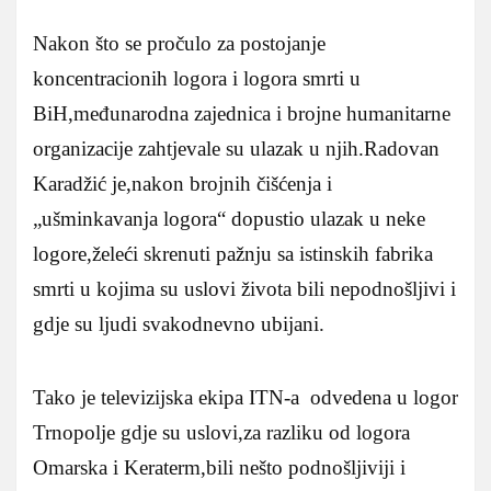
Nakon što se pročulo za postojanje
koncentracionih logora i logora smrti u
BiH,međunarodna zajednica i brojne humanitarne
organizacije zahtjevale su ulazak u njih.Radovan
Karadžić je,nakon brojnih čišćenja i
„ušminkavanja logora“ dopustio ulazak u neke
logore,želeći skrenuti pažnju sa istinskih fabrika
smrti u kojima su uslovi života bili nepodnošljivi i
gdje su ljudi svakodnevno ubijani.
Tako je televizijska ekipa ITN-a odvedena u logor
Trnopolje gdje su uslovi,za razliku od logora
Omarska i Keraterm,bili nešto podnošljiviji i