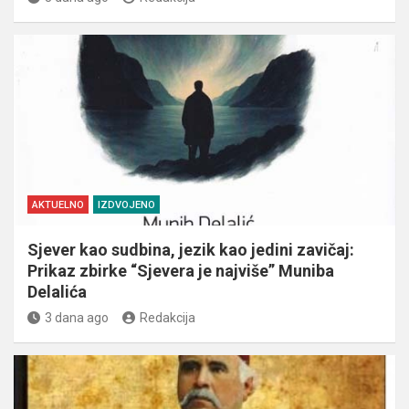
AKTUELNO
IZDVOJENO
Sjever kao sudbina, jezik kao jedini zavičaj:
Prikaz zbirke “Sjevera je najviše” Muniba
Delalića
3 dana ago
Redakcija