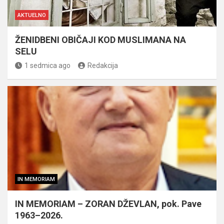
AKTUELNO
ŽENIDBENI OBIČAJI KOD MUSLIMANA NA
SELU
1 sedmica ago
Redakcija
IN MEMORIAM
IN MEMORIAM – ZORAN DŽEVLAN, pok. Pave
1963–2026.