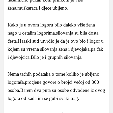
žena,muškaraca i djece ubijeno.
Kako je u ovom logoru bilo daleko više žena
nago u ostalim logorima,silovanja su bila dosta
česta.Haaški sud utvrdio je da je ovo bio i logor u
kojem su vršena silovanja žena i djevojaka,pa čak
i djevojčica.Bilo je i grupnih silovanja.
Nema tačnih podataka o tome koliko je ubijeno
logoraša,procjene govore o brojci većoj od 300
osoba.Barem dva puta su osobe odvođene iz ovog
logora od kada im se gubi svaki trag.