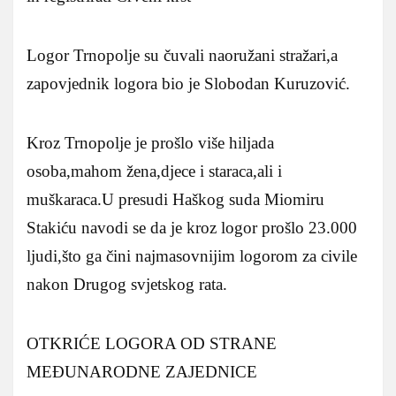
Logor Trnopolje su čuvali naoružani stražari,a
zapovjednik logora bio je Slobodan Kuruzović.
Kroz Trnopolje je prošlo više hiljada
osoba,mahom žena,djece i staraca,ali i
muškaraca.U presudi Haškog suda Miomiru
Stakiću navodi se da je kroz logor prošlo 23.000
ljudi,što ga čini najmasovnijim logorom za civile
nakon Drugog svjetskog rata.
OTKRIĆE LOGORA OD STRANE
MEĐUNARODNE ZAJEDNICE