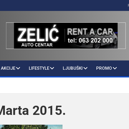
AKCIJE
LIFESTYLE
LJUBUŠKI
PROMO
Marta 2015.