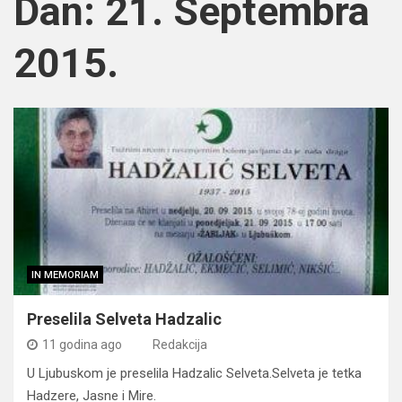
Dan:
21. Septembra
2015.
IN MEMORIAM
Preselila Selveta Hadzalic
11 godina ago
Redakcija
U Ljubuskom je preselila Hadzalic Selveta.Selveta je tetka
Hadzere, Jasne i Mire.