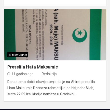
IN MEMORIAM
Preselila Hata Maksumic
11 godina ago
Redakcija
Danas smo dobili obavjestenje da je na Ahiret preselila
Hata Maksumic.Dzenaza rahmetlijke ce biti,inshaAllah,
sutra 22.09.iza ikindije namaza u Gradskoj.