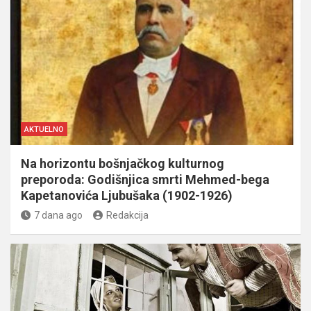
AKTUELNO
Na horizontu bošnjačkog kulturnog
preporoda: Godišnjica smrti Mehmed-bega
Kapetanovića Ljubušaka (1902-1926)
7 dana ago
Redakcija