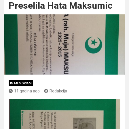
Preselila Hata Maksumic
IN MEMORIAM
11 godina ago
Redakcija