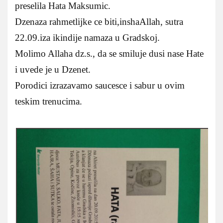
preselila Hata Maksumic.
Dzenaza rahmetlijke ce biti,inshaAllah, sutra
22.09.iza ikindije namaza u Gradskoj.
Molimo Allaha dz.s., da se smiluje dusi nase Hate
i uvede je u Dzenet.
Porodici izrazavamo saucesce i sabur u ovim
teskim trenucima.