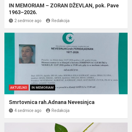
IN MEMORIAM – ZORAN DŽEVLAN, pok. Pave
1963–2026.
2 sedmice ago
Redakcija
AKTUELNO
IN MEMORIAM
Smrtovnica rah.Adnana Nevesinjca
4 sedmice ago
Redakcija