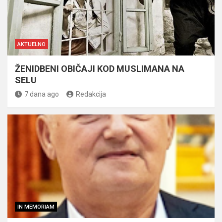
AKTUELNO
ŽENIDBENI OBIČAJI KOD MUSLIMANA NA
SELU
7 dana ago
Redakcija
IN MEMORIAM