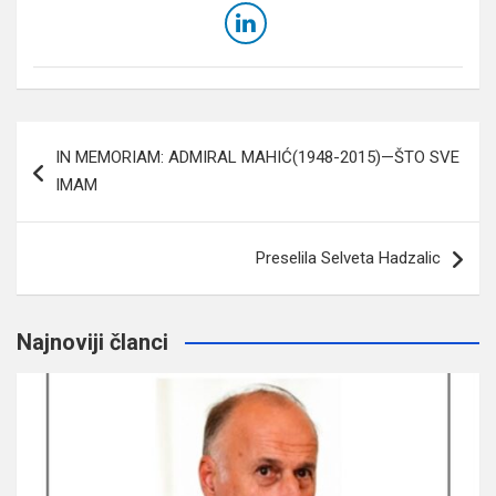
Navigacija
IN MEMORIAM: ADMIRAL MAHIĆ(1948-2015)—ŠTO SVE
članaka
IMAM
Preselila Selveta Hadzalic
Najnoviji članci