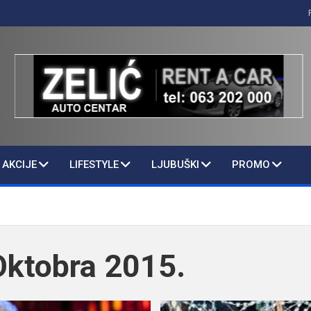
AKCIJE
LIFESTYLE
LJUBUŠKI
PROMO
Oktobra 2015.