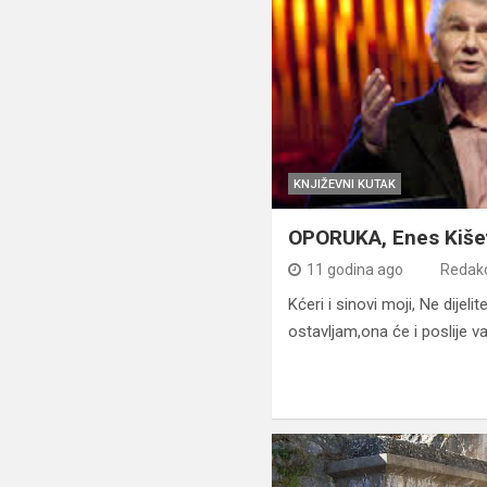
KNJIŽEVNI KUTAK
OPORUKA, Enes Kiše
11 godina ago
Redakc
Kćeri i sinovi moji, Ne dijel
ostavljam,ona će i poslije va