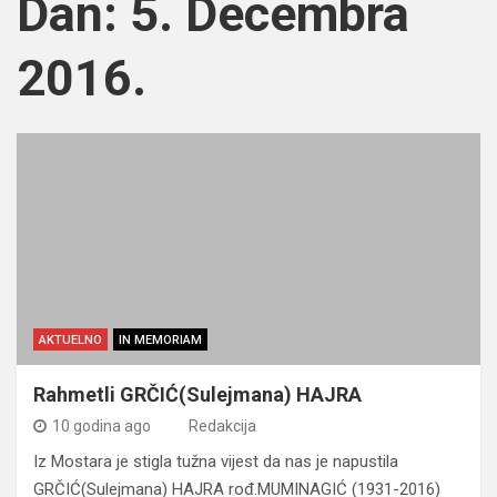
Dan:
5. Decembra
2016.
AKTUELNO
IN MEMORIAM
Rahmetli GRČIĆ(Sulejmana) HAJRA
10 godina ago
Redakcija
Iz Mostara je stigla tužna vijest da nas je napustila
GRČIĆ(Sulejmana) HAJRA rođ.MUMINAGIĆ (1931-2016)