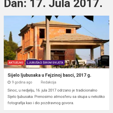
Dan:
17. Jula 2017.
AKTUELNO
LJUBUŠACI ŠIROM SVIJETA
Sijelo ljubusaka u Fejzinoj basci, 2017 g.
9 godina ago
Redakcija
Sinoc, u nedjelju, 16. jula 2017 odrzano je tradicionalno
Sijelo ljubusaka. Prenosimo atmosferu sa skupa u nekoliko
fotografija kao i dio pozdravnog govora.