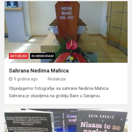
AKTUELNO
IN MEMORIAM
Sahrana Nedima Mahica
9 godina ago
Redakcija
Objavljujemo fotografije sa sahrane Nedima Mahica.
Sahrana je obavljena na groblju Bare u Sarajevu.