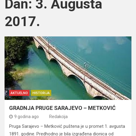
Dan:
3. Augusta
2017.
AKTUELNO
HISTORIJA
GRADNJA PRUGE SARAJEVO – METKOVIĆ
9 godina ago
Redakcija
Pruga Sarajevo – Metković puštena je u promet 1. avgusta
1891. godine. Predhodno je bila izgrađena dionica od