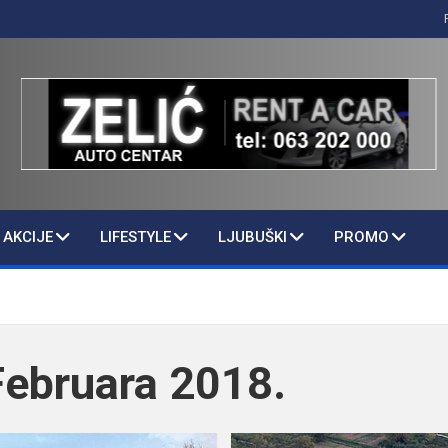
AKCIJE
LIFESTYLE
LJUBUŠKI
PROMO
Februara 2018.