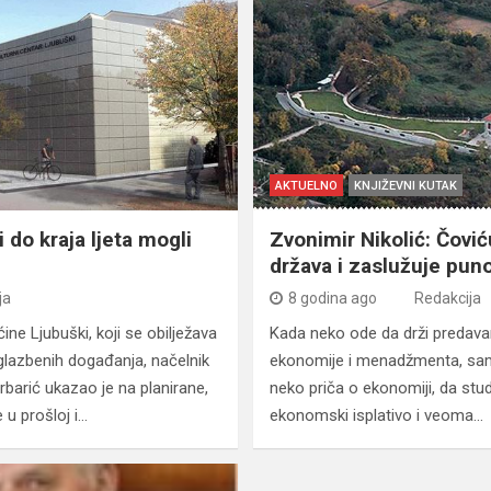
AKTUELNO
KNJIŽEVNI KUTAK
i do kraja ljeta mogli
Zvonimir Nikolić: Čović
država i zaslužuje pun
ja
8 godina ago
Redakcija
ne Ljubuški, koji se obilježava
Kada neko ode da drži predava
 glazbenih događanja, načelnik
ekonomije i menadžmenta, sam
barić ukazao je na planirane,
neko priča o ekonomiji, da stu
u prošloj i…
ekonomski isplativo i veoma…