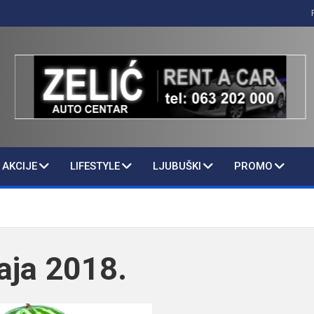
AKCIJE
LIFESTYLE
LJUBUŠKI
PROMO
aja 2018.