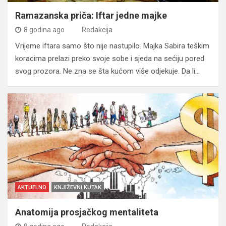
Ramazanska priča: Iftar jedne majke
8 godina ago
Redakcija
Vrijeme iftara samo što nije nastupilo. Majka Sabira teškim
koracima prelazi preko svoje sobe i sjeda na sećiju pored
svog prozora. Ne zna se šta kućom više odjekuje. Da li…
AKTUELNO
KNJIŽEVNI KUTAK
Anatomija prosjačkog mentaliteta