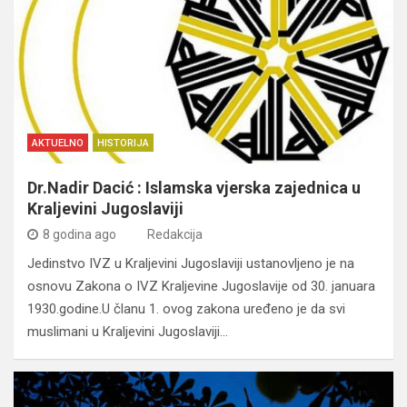
AKTUELNO
HISTORIJA
Dr.Nadir Dacić : Islamska vjerska zajednica u
Kraljevini Jugoslaviji
8 godina ago
Redakcija
Jedinstvo IVZ u Kraljevini Jugoslaviji ustanovljeno je na
osnovu Zakona o IVZ Kraljevine Jugoslavije od 30. januara
1930.godine.U članu 1. ovog zakona uređeno je da svi
muslimani u Kraljevini Jugoslaviji…