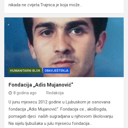
nikada ne cvijeta.Trajnica je koja može…
HUMANITARNI BLOK
OBAVJEŠTENJA
Fondacija „Adis Mujanović“
8 godina ago
Redakcija
U junu mjesecu 2012 godine u Ljubuskom je osnovana
fondacija „Adis Mujanović“. Fondacija ce , akoBogda,
pomagati djeci naših sugradjana u njihovom školovanju.
Na sijelu ljubušaka u julu mjesecu fondacija…