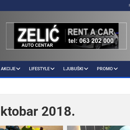
AKCIJE
LIFESTYLE
LJUBUŠKI
PROMO
ktobar 2018.