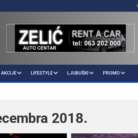
AKCIJE
LIFESTYLE
LJUBUŠKI
PROMO
ecembra 2018.