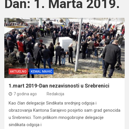
Dan:
1. Marta 2019.
AKTUELNO
KEMAL MAHIĆ
1.mart 2019-Dan nezavisnosti u Srebrenici
7 godina ago
Redakcija
Kao član delegacije Sindikata srednjeg odgoja i
obrazovanja Kantona Sarajevo posjetio sam grad genocida
u Srebrenici. Tom prilikom mnogobrojne delegacije
sindikata odgoja i