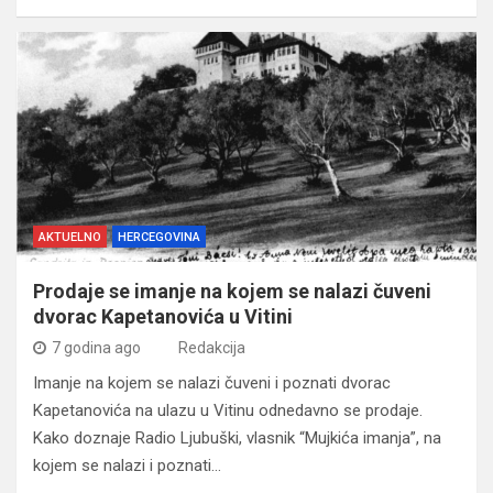
AKTUELNO
HERCEGOVINA
Prodaje se imanje na kojem se nalazi čuveni
dvorac Kapetanovića u Vitini
7 godina ago
Redakcija
Imanje na kojem se nalazi čuveni i poznati dvorac
Kapetanovića na ulazu u Vitinu odnedavno se prodaje.
Kako doznaje Radio Ljubuški, vlasnik “Mujkića imanja”, na
kojem se nalazi i poznati…