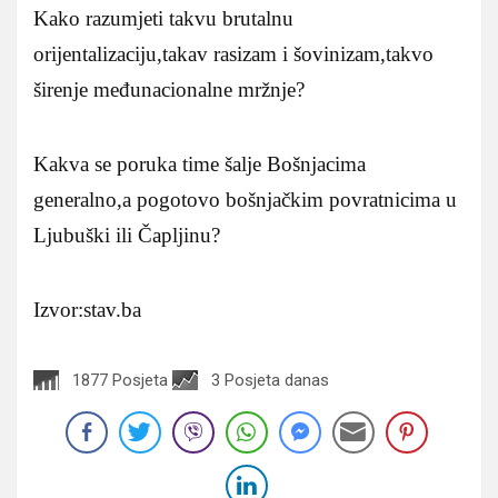
Kako razumjeti takvu brutalnu
orijentalizaciju,takav rasizam i šovinizam,takvo
širenje međunacionalne mržnje?
Kakva se poruka time šalje Bošnjacima
generalno,a pogotovo bošnjačkim povratnicima u
Ljubuški ili Čapljinu?
Izvor:stav.ba
1877 Posjeta
3 Posjeta danas