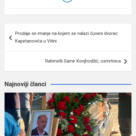
Navigacija
Prodaje se imanje na kojem se nalazi čuveni dvorac
članaka
Kapetanovića u Vitini
Rahmetli Samir Konjhodžić, osmrtnica
Najnoviji članci