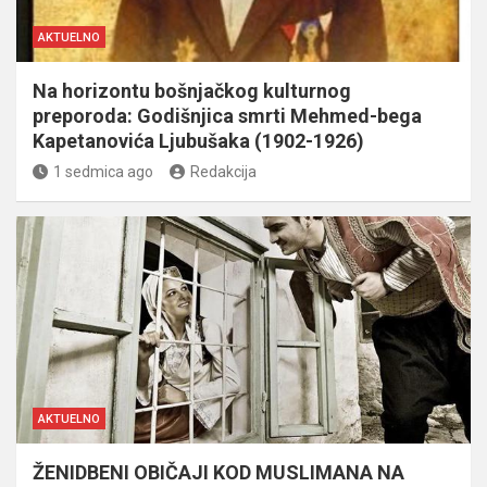
AKTUELNO
Na horizontu bošnjačkog kulturnog
preporoda: Godišnjica smrti Mehmed-bega
Kapetanovića Ljubušaka (1902-1926)
1 sedmica ago
Redakcija
AKTUELNO
ŽENIDBENI OBIČAJI KOD MUSLIMANA NA