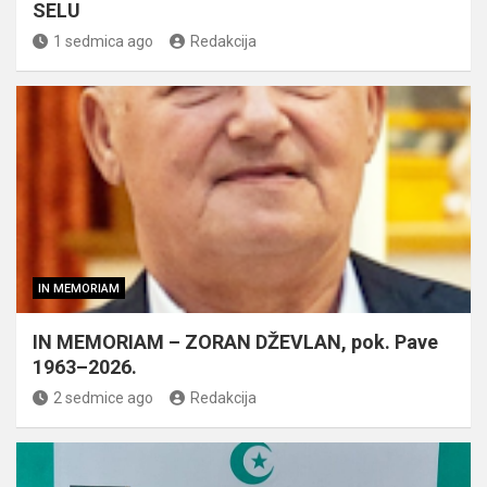
SELU
1 sedmica ago
Redakcija
IN MEMORIAM
IN MEMORIAM – ZORAN DŽEVLAN, pok. Pave
1963–2026.
2 sedmice ago
Redakcija