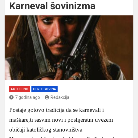
Karneval šovinizma
AKTUELNO
HERCEGOVINA
7 godina ago
Redakcija
Postaje gotovo tradicija da se karnevali i
maškare,ti sasvim novi i poslijeratni uvezeni
običaji katoličkog stanovništva