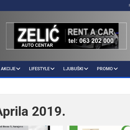
AKCIJE
LIFESTYLE
LJUBUŠKI
PROMO
Aprila 2019.