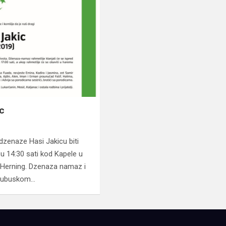
c
 dzenaze Hasi Jakicu biti
u 14:30 sati kod Kapele u
 Herning. Dzenaza namaz i
 Ljubuskom…