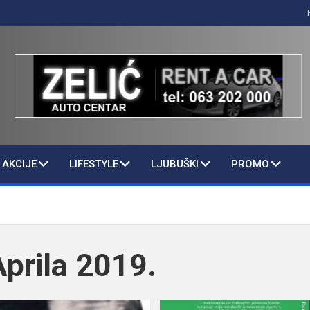
AKCIJE
LIFESTYLE
LJUBUŠKI
PROMO
Aprila 2019.