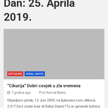
Dan:
25. Aprila
2019.
AKTUELNO
KEMAL MAHIĆ
“Cikurija” Dobri covjek u zla vremena
7 godina ago
Prof.Kemal Mahić
Objavljeno petak, 12 Juni 2009, na ljubusaci.com, klikova:
2.317 Da li znate koje dr.Sekul Stanić?To je upravnik bolnice