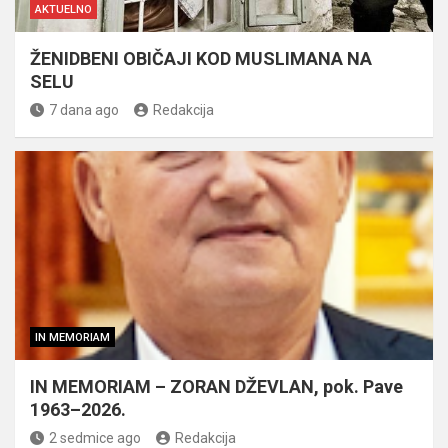
AKTUELNO
ŽENIDBENI OBIČAJI KOD MUSLIMANA NA
SELU
7 dana ago
Redakcija
IN MEMORIAM
IN MEMORIAM – ZORAN DŽEVLAN, pok. Pave
1963–2026.
2 sedmice ago
Redakcija