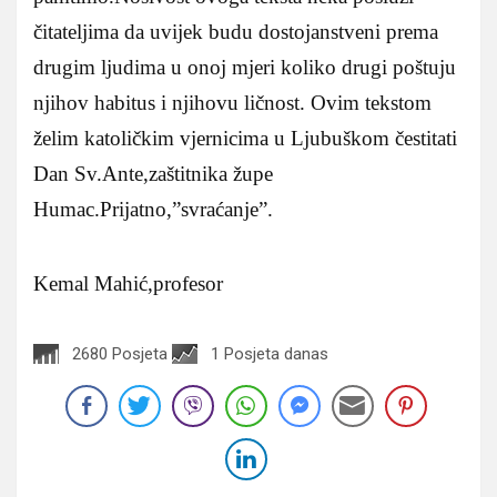
čitateljima da uvijek budu dostojanstveni prema
drugim ljudima u onoj mjeri koliko drugi poštuju
njihov habitus i njihovu ličnost. Ovim tekstom
želim katoličkim vjernicima u Ljubuškom čestitati
Dan Sv.Ante,zaštitnika župe
Humac.Prijatno,”svraćanje”.
Kemal Mahić,profesor
2680 Posjeta
1 Posjeta danas