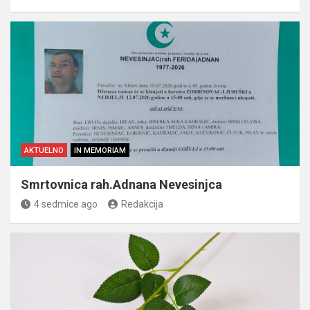
AKTUELNO
IN MEMORIAM
Smrtovnica rah.Adnana Nevesinjca
4 sedmice ago
Redakcija