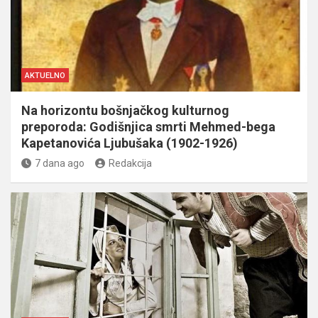
AKTUELNO
Na horizontu bošnjačkog kulturnog
preporoda: Godišnjica smrti Mehmed-bega
Kapetanovića Ljubušaka (1902-1926)
7 dana ago
Redakcija