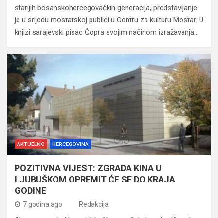
starijih bosanskohercegovačkih generacija, predstavljanje
je u srijedu mostarskoj publici u Centru za kulturu Mostar. U
knjizi sarajevski pisac Čopra svojim načinom izražavanja…
AKTUELNO
HERCEGOVINA
POZITIVNA VIJEST: ZGRADA KINA U
LJUBUŠKOM OPREMIT ĆE SE DO KRAJA
GODINE
7 godina ago
Redakcija