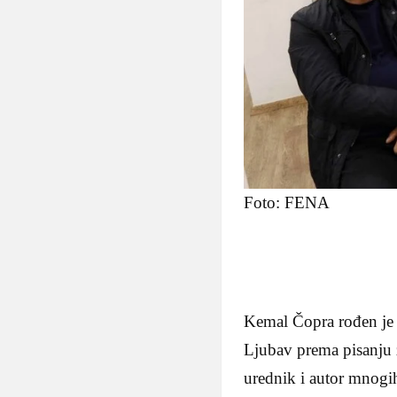
Foto: FENA
Kemal Čopra rođen je 
Ljubav prema pisanju z
urednik i autor mnogi