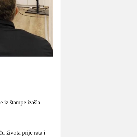
e iz štampe izašla
 života prije rata i