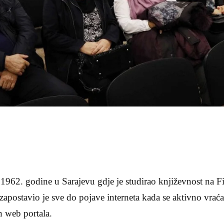
1962. godine u Sarajevu gdje je studirao književnost na F
apostavio je sve do pojave interneta kada se aktivno vraća
h web portala.