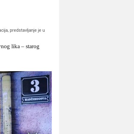
ja, predstavljanje je u
vnog lika – starog