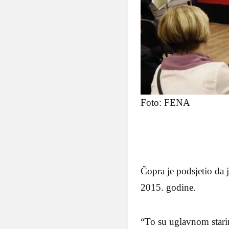
Foto: FENA
Čopra je podsjetio da j
2015. godine.
“To su uglavnom starins