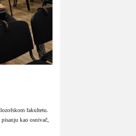
ilozofskom fakultetu.
 pisanju kao osnivač,