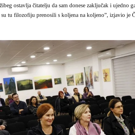
žibeg ostavlja čitatelju da sam donese zaključak i ujedno ga
i su tu filozofiju prenosili s koljena na koljeno”, izjavio je