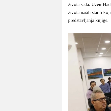
života sada. Uzeir Had
života naših starih koj
predstavljanja knjige.