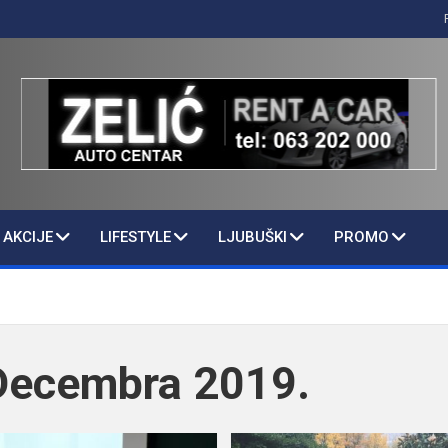
AKCIJE
LIFESTYLE
LJUBUŠKI
PROMO
Decembra 2019.