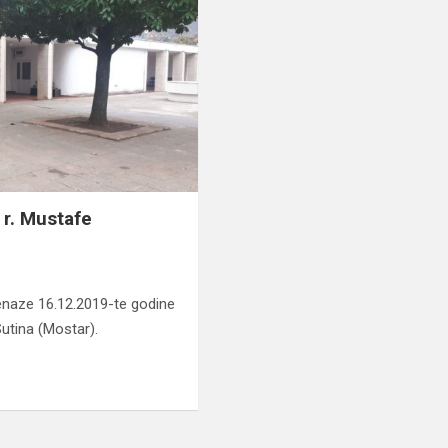
 r. Mustafe
enaze 16.12.2019-te godine
utina (Mostar).