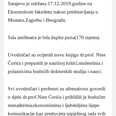
Sarajevu je održana 17.12.2019.godine na
Eknomskom fakultetu nakon predstavljanja u
Mostaru,Zagrebu i Beogradu.
Sala amfiteatra je bila dupke puna(170 mjesta).
Uvodničari su ocijenili novu knjigu dr.prof. Nine
Ćorića i prepustili je naučnoj kritici,studentima i
polaznicima budućih doktorskih studija i nauci.
Svi uvodničari i profesori su afirmativno govorili
o djelu dr.prof.Nine Ćorića i približili je budućim
menađerima,ekonomistima i ljubiteljima lijepe
komunikacije kao preduvjeta uspješnog rada svih