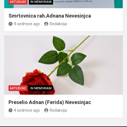
AKTUELNO
IN MEMORIAM
Smrtovnica rah.Adnana Nevesinjca
4 sedmice ago
Redakcija
AKTUELNO
IN MEMORIAM
Preselio Adnan (Ferida) Nevesinjac
4 sedmice ago
Redakcija