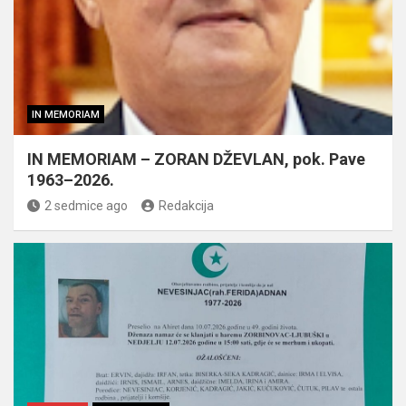
IN MEMORIAM
IN MEMORIAM – ZORAN DŽEVLAN, pok. Pave
1963–2026.
2 sedmice ago
Redakcija