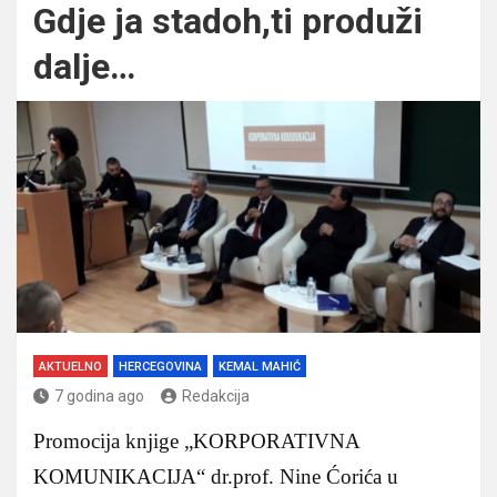
Gdje ja stadoh,ti produži
dalje…
AKTUELNO
HERCEGOVINA
KEMAL MAHIĆ
7 godina ago
Redakcija
Promocija knjige „KORPORATIVNA
KOMUNIKACIJA“ dr.prof. Nine Ćorića u