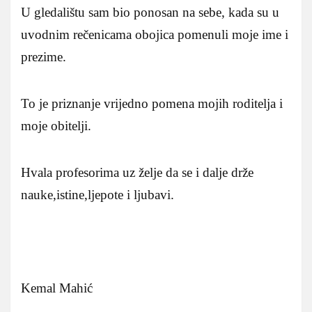
U gledalištu sam bio ponosan na sebe, kada su u
uvodnim rečenicama obojica pomenuli moje ime i
prezime.
To je priznanje vrijedno pomena mojih roditelja i
moje obitelji.
Hvala profesorima uz želje da se i dalje drže
nauke,istine,ljepote i ljubavi.
Kemal Mahić