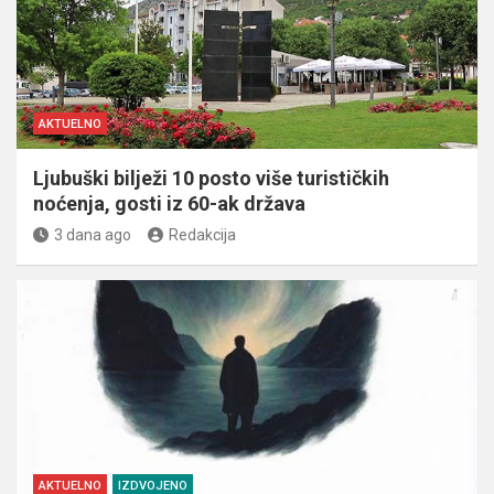
AKTUELNO
Ljubuški bilježi 10 posto više turističkih
noćenja, gosti iz 60-ak država
3 dana ago
Redakcija
AKTUELNO
IZDVOJENO