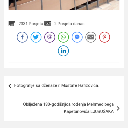
2331 Posjeta
2 Posjeta danas
Navigacija
Fotografije sa dženaze r. Mustafe Hafizovića.
članaka
Obilježena 180-godišnjica rođenja Mehmed bega
Kapetanovića LJUBUŠAKA