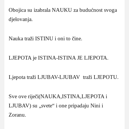
Obojica su izabrala NAUKU za budućnost svoga
djelovanja.
Nauka traži ISTINU i oni to čine.
LJEPOTA je ISTINA-ISTINA JE LJEPOTA.
Ljepota traži LJUBAV-LJUBAV traži LJEPOTU.
Sve ove riječi(NAUKA,ISTINA,LJEPOTA i
LJUBAV) su „svete“ i one pripadaju Nini i
Zoranu.