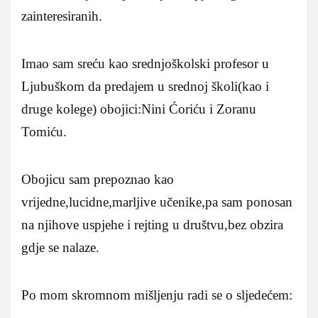
zainteresiranih.
Imao sam sreću kao srednjoškolski profesor u
Ljubuškom da predajem u srednoj školi(kao i
druge kolege) obojici:Nini Ćoriću i Zoranu
Tomiću.
Obojicu sam prepoznao kao
vrijedne,lucidne,marljive učenike,pa sam ponosan
na njihove uspjehe i rejting u društvu,bez obzira
gdje se nalaze.
Po mom skromnom mišljenju radi se o sljedećem: