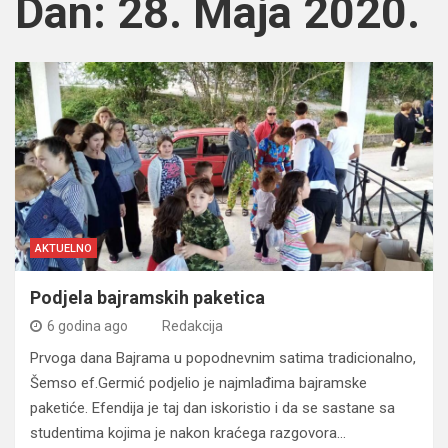
Dan:
28. Maja 2020.
AKTUELNO
Podjela bajramskih paketica
6 godina ago
Redakcija
Prvoga dana Bajrama u popodnevnim satima tradicionalno,
Šemso ef.Germić podjelio je najmlađima bajramske
paketiće. Efendija je taj dan iskoristio i da se sastane sa
studentima kojima je nakon kraćega razgovora…