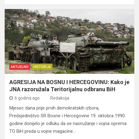
AKTUELNO
HISTORIJA
AGRESIJA NA BOSNU I HERCEGOVINU: Kako je
JNA razoružala Teritorijalnu odbranu BiH
6 godina ago
Redakcija
Mjesec dana prije prvih demokratskih izbora,
Predsjedništvo SR Bosne i Hercegovine 19. oktobra 1990.
godine donijelo je odluku da se naoružanje i vojna oprema
TO BiH preda u vojne magacine…