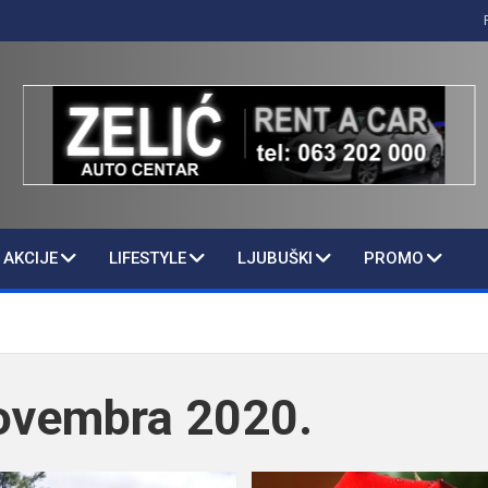
AKCIJE
LIFESTYLE
LJUBUŠKI
PROMO
ovembra 2020.