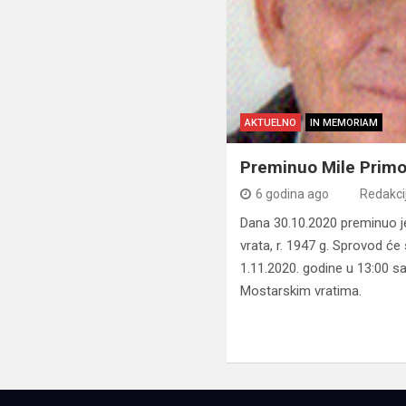
AKTUELNO
IN MEMORIAM
Preminuo Mile Prim
6 godina ago
Redakci
Dana 30.10.2020 preminuo j
vrata, r. 1947 g. Sprovod će 
1.11.2020. godine u 13:00 s
Mostarskim vratima.