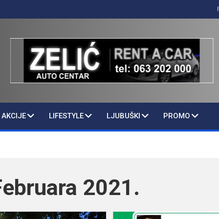
AKCIJE
LIFESTYLE
LJUBUŠKI
PROMO
Februara 2021.