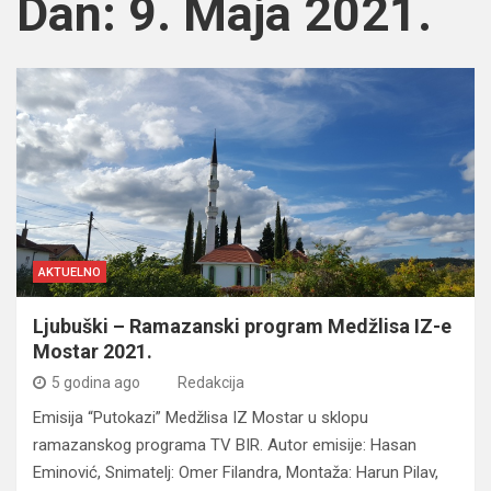
Dan:
9. Maja 2021.
AKTUELNO
Ljubuški – Ramazanski program Medžlisa IZ-e
Mostar 2021.
5 godina ago
Redakcija
Emisija “Putokazi” Medžlisa IZ Mostar u sklopu
ramazanskog programa TV BIR. Autor emisije: Hasan
Eminović, Snimatelj: Omer Filandra, Montaža: Harun Pilav,