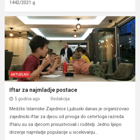
1442/2021 g.
AKTUELNO
Iftar za najmladje postace
5 godina ago
Redakcija
Medzlis Islamske Zajednice Ljubuski danas je organizovao
zajednicki iftar za djecu od prvoga do cetvrtoga razreda.
Iftaru su sa djecom prisustvovali i roditelji. Jedno lijepo
drizenje najmladje populacije u iscekivanju…