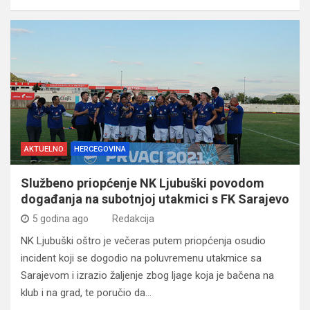
AKTUELNO
HERCEGOVINA
Službeno priopćenje NK Ljubuški povodom
događanja na subotnjoj utakmici s FK Sarajevo
5 godina ago
Redakcija
NK Ljubuški oštro je večeras putem priopćenja osudio
incident koji se dogodio na poluvremenu utakmice sa
Sarajevom i izrazio žaljenje zbog ljage koja je bačena na
klub i na grad, te poručio da…