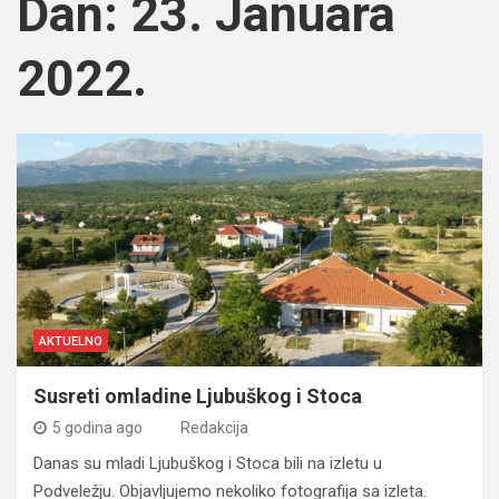
Dan:
23. Januara
2022.
AKTUELNO
Susreti omladine Ljubuškog i Stoca
5 godina ago
Redakcija
Danas su mladi Ljubuškog i Stoca bili na izletu u
Podveležju. Objavljujemo nekoliko fotografija sa izleta.