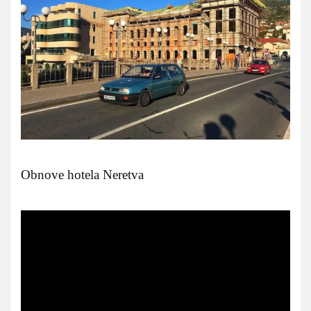
Obnove hotela Neretva