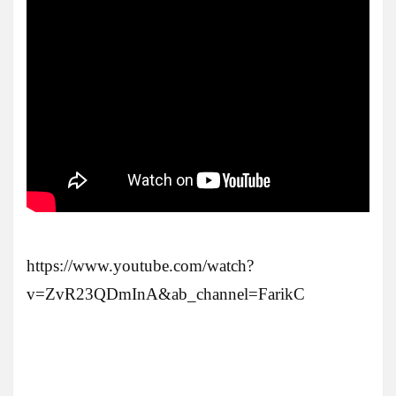
https://www.youtube.com/watch?
v=ZvR23QDmInA&ab_channel=FarikC