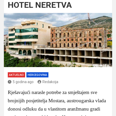
HOTEL NERETVA
AKTUELNO
HERCEGOVINA
5 godina ago
Redakcija
Rješavajući narasle potrebe za smještajem sve
brojnijih posjetitelja Mostara, austrougarska vlada
donosi odluku da u vlastitom aranžmanu gradi