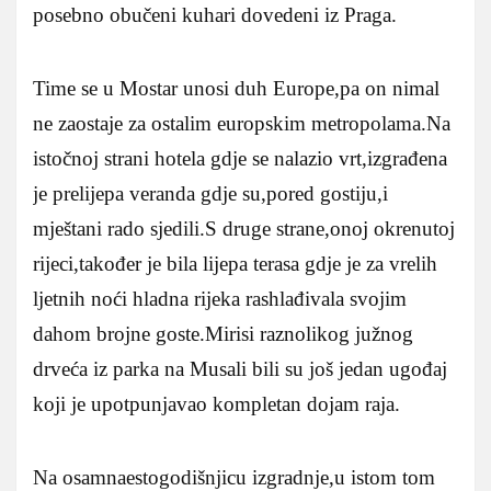
posebno obučeni kuhari dovedeni iz Praga.
Time se u Mostar unosi duh Europe,pa on nimal
ne zaostaje za ostalim europskim metropolama.Na
istočnoj strani hotela gdje se nalazio vrt,izgrađena
je prelijepa veranda gdje su,pored gostiju,i
mještani rado sjedili.S druge strane,onoj okrenutoj
rijeci,također je bila lijepa terasa gdje je za vrelih
ljetnih noći hladna rijeka rashlađivala svojim
dahom brojne goste.Mirisi raznolikog južnog
drveća iz parka na Musali bili su još jedan ugođaj
koji je upotpunjavao kompletan dojam raja.
Na osamnaestogodišnjicu izgradnje,u istom tom