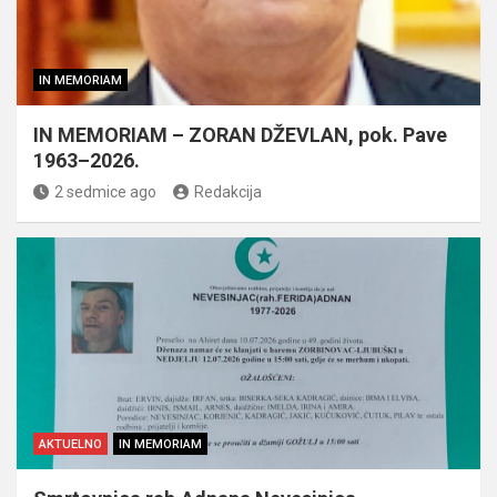
IN MEMORIAM
IN MEMORIAM – ZORAN DŽEVLAN, pok. Pave
1963–2026.
2 sedmice ago
Redakcija
AKTUELNO
IN MEMORIAM