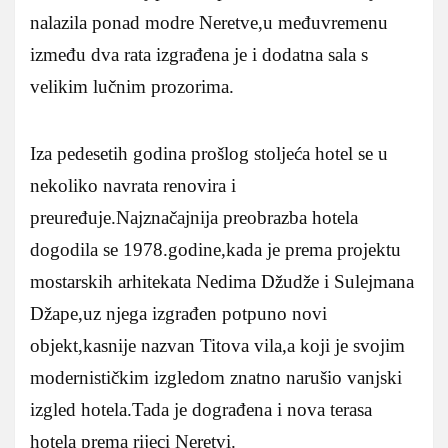
nalazila ponad modre Neretve,u međuvremenu
između dva rata izgrađena je i dodatna sala s
velikim lučnim prozorima.
Iza pedesetih godina prošlog stoljeća hotel se u
nekoliko navrata renovira i
preuređuje.Najznačajnija preobrazba hotela
dogodila se 1978.godine,kada je prema projektu
mostarskih arhitekata Nedima Džudže i Sulejmana
Džape,uz njega izgrađen potpuno novi
objekt,kasnije nazvan Titova vila,a koji je svojim
modernističkim izgledom znatno narušio vanjski
izgled hotela.Tada je dograđena i nova terasa
hotela prema rijeci Neretvi.