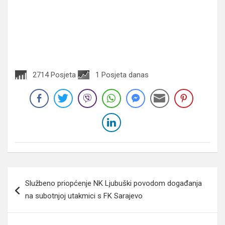
2714 Posjeta
1 Posjeta danas
Navigacija
Službeno priopćenje NK Ljubuški povodom događanja
članaka
na subotnjoj utakmici s FK Sarajevo