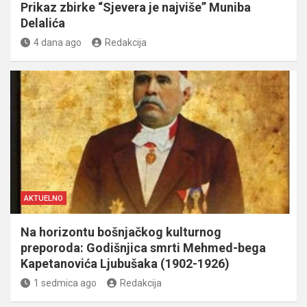
Prikaz zbirke “Sjevera je najviše” Muniba
Delalića
4 dana ago
Redakcija
AKTUELNO
Na horizontu bošnjačkog kulturnog
preporoda: Godišnjica smrti Mehmed-bega
Kapetanovića Ljubušaka (1902-1926)
1 sedmica ago
Redakcija