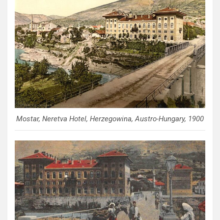
Mostar, Neretva Hotel, Herzegowina, Austro-Hungary, 1900