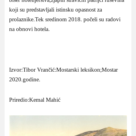
koji su predstavljali istinsku opasnost za
prolaznike.Tek sredinom 2018. počeli su radovi
na obnovi hotela.
Izvor:Tibor Vrančić:Mostarski leksikon;Mostar
2020.godine.
Priredio:Kemal Mahić