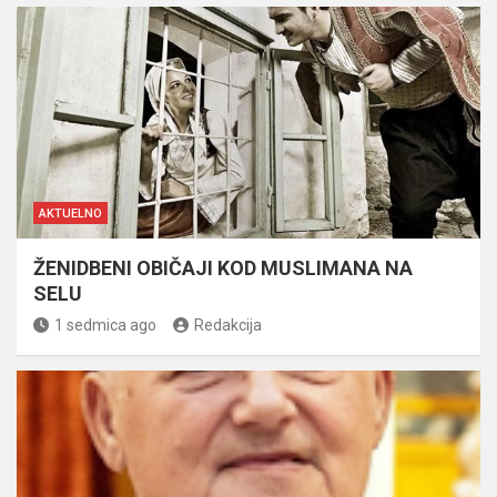
AKTUELNO
ŽENIDBENI OBIČAJI KOD MUSLIMANA NA
SELU
1 sedmica ago
Redakcija