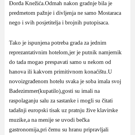
Đorđa Knežića.Odmah nakon gradnje bila je
predmetom pažnje i divljenja ne samo Mostaraca
nego i svih posjetitelja i brojnih putopisaca.
Tako je ispunjena potreba grada za jednim
reprezantativnim hotelom,jer je putnik namjernik
do tada mogao prespavati samo u nekom od
hanova ili kakvom primitivnom konaćištu.U
novoizgrađenom hotelu svaka je soba imala svoj
Badezimmer(kupatilo),gosti su imali na
raspolaganju salu za sastanke i mogli su čitati
tadašnji europski tisak uz pratnju žive klavirske
muzike,a na menije se uvodi bečka
gastronomija,pri čemu su hranu pripravljali