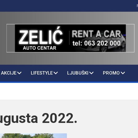
AKCIJE
LIFESTYLE
LJUBUŠKI
PROMO
ugusta 2022.