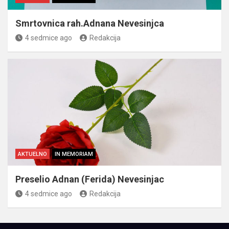
Smrtovnica rah.Adnana Nevesinjca
4 sedmice ago
Redakcija
AKTUELNO
IN MEMORIAM
Preselio Adnan (Ferida) Nevesinjac
4 sedmice ago
Redakcija