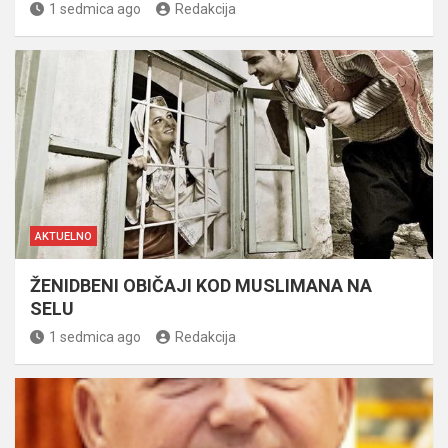
1 sedmica ago
Redakcija
AKTUELNO
ŽENIDBENI OBIČAJI KOD MUSLIMANA NA
SELU
1 sedmica ago
Redakcija