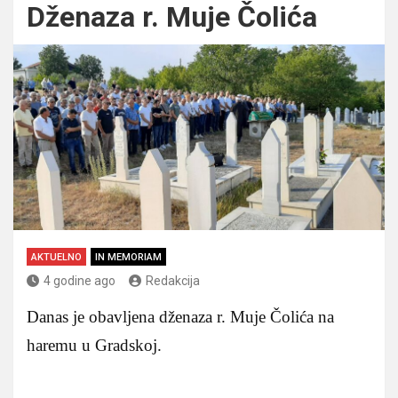
Dženaza r. Muje Čolića
AKTUELNO
IN MEMORIAM
4 godine ago
Redakcija
Danas je obavljena dženaza r. Muje Čolića na
haremu u Gradskoj.