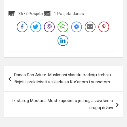
3677 Posjeta
1 Posjeta danas
Navigacija
Danas Dan Ašure: Muslimani vlastitu tradiciju trebaju
članaka
živjeti i prakticirati u skladu sa Kur'anom i sunnetom
Iz starog Mostara: Most započet u jednoj, a završen u
drugoj državi