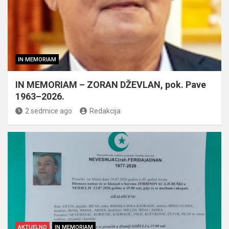
IN MEMORIAM
IN MEMORIAM – ZORAN DŽEVLAN, pok. Pave
1963–2026.
2 sedmice ago
Redakcija
AKTUELNO
IN MEMORIAM