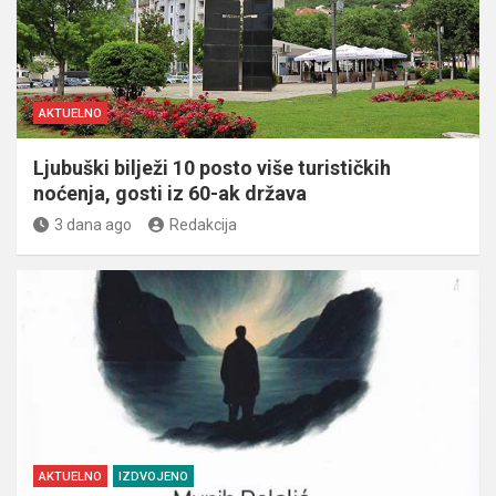
AKTUELNO
Ljubuški bilježi 10 posto više turističkih
noćenja, gosti iz 60-ak država
3 dana ago
Redakcija
AKTUELNO
IZDVOJENO