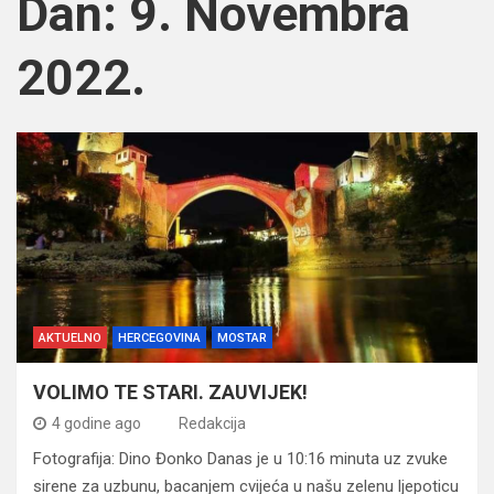
Dan:
9. Novembra
2022.
AKTUELNO
HERCEGOVINA
MOSTAR
VOLIMO TE STARI. ZAUVIJEK!
4 godine ago
Redakcija
Fotografija: Dino Đonko Danas je u 10:16 minuta uz zvuke
sirene za uzbunu, bacanjem cvijeća u našu zelenu ljepoticu