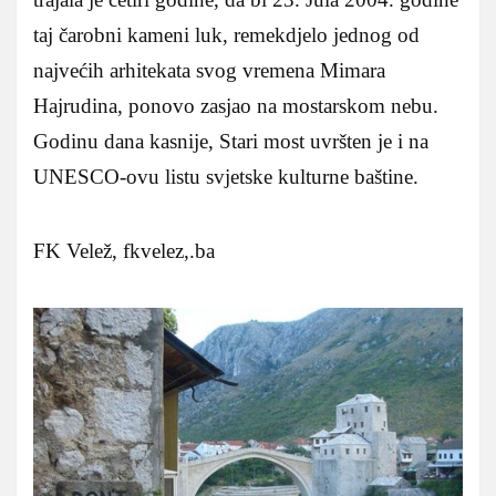
taj čarobni kameni luk, remekdjelo jednog od
najvećih arhitekata svog vremena Mimara
Hajrudina, ponovo zasjao na mostarskom nebu.
Godinu dana kasnije, Stari most uvršten je i na
UNESCO-ovu listu svjetske kulturne baštine.
FK Velež, fkvelez,.ba