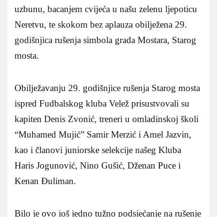
uzbunu, bacanjem cvijeća u našu zelenu ljepoticu
Neretvu, te skokom bez aplauza obilježena 29.
godišnjica rušenja simbola grada Mostara, Starog
mosta.
Obilježavanju 29. godišnjice rušenja Starog mosta
ispred Fudbalskog kluba Velež prisustvovali su
kapiten Denis Zvonić, treneri u omladinskoj školi
“Muhamed Mujić” Samir Merzić i Amel Jazvin,
kao i članovi juniorske selekcije našeg Kluba
Haris Jogunović, Nino Gušić, Dženan Puce i
Kenan Đuliman.
Bilo je ovo još jedno tužno podsjećanje na rušenje