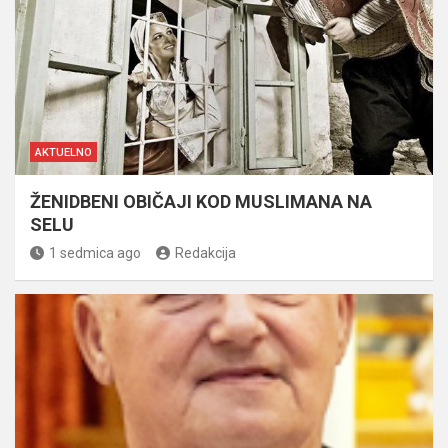
AKTUELNO
ŽENIDBENI OBIČAJI KOD MUSLIMANA NA
SELU
1 sedmica ago
Redakcija