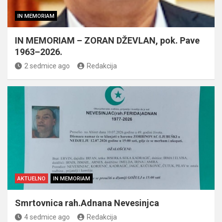
IN MEMORIAM
IN MEMORIAM – ZORAN DŽEVLAN, pok. Pave
1963–2026.
2 sedmice ago
Redakcija
AKTUELNO
IN MEMORIAM
Smrtovnica rah.Adnana Nevesinjca
4 sedmice ago
Redakcija