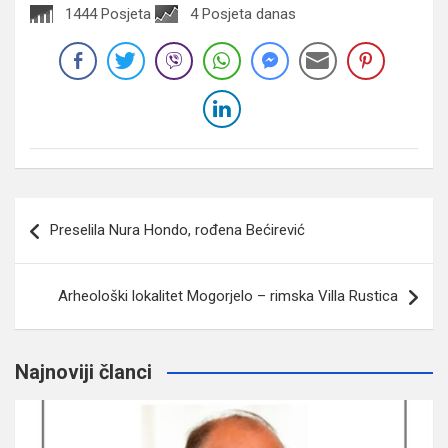
1444 Posjeta
4 Posjeta danas
Navigacija
Preselila Nura Hondo, rođena Bećirević
članaka
Arheološki lokalitet Mogorjelo – rimska Villa Rustica
Najnoviji članci