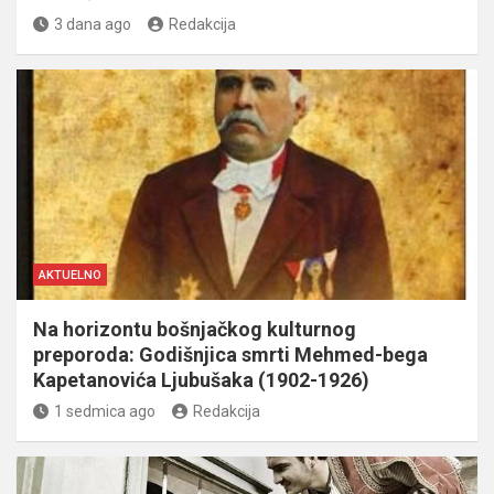
3 dana ago
Redakcija
AKTUELNO
Na horizontu bošnjačkog kulturnog
preporoda: Godišnjica smrti Mehmed-bega
Kapetanovića Ljubušaka (1902-1926)
1 sedmica ago
Redakcija