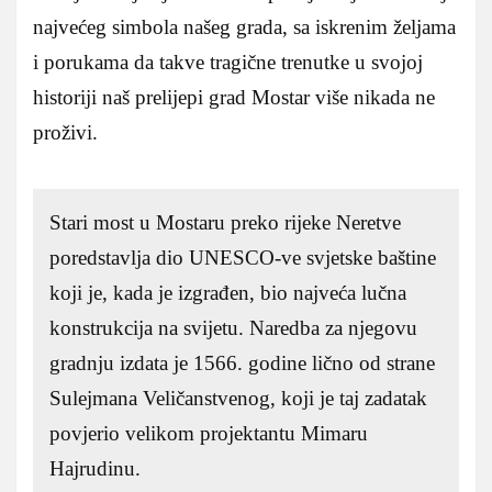
najvećeg simbola našeg grada, sa iskrenim željama
i porukama da takve tragične trenutke u svojoj
historiji naš prelijepi grad Mostar više nikada ne
proživi.
Stari most u Mostaru preko rijeke Neretve
poredstavlja dio UNESCO-ve svjetske baštine
koji je, kada je izgrađen, bio najveća lučna
konstrukcija na svijetu. Naredba za njegovu
gradnju izdata je 1566. godine lično od strane
Sulejmana Veličanstvenog, koji je taj zadatak
povjerio velikom projektantu Mimaru
Hajrudinu.