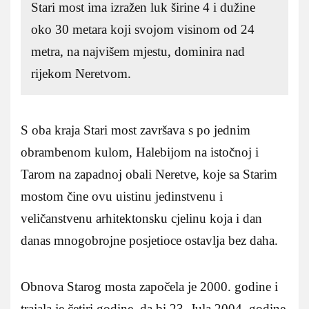
Stari most ima izražen luk širine 4 i dužine
oko 30 metara koji svojom visinom od 24
metra, na najvišem mjestu, dominira nad
rijekom Neretvom.
S oba kraja Stari most završava s po jednim
obrambenom kulom, Halebijom na istočnoj i
Tarom na zapadnoj obali Neretve, koje sa Starim
mostom čine ovu uistinu jedinstvenu i
veličanstvenu arhitektonsku cjelinu koja i dan
danas mnogobrojne posjetioce ostavlja bez daha.
Obnova Starog mosta započela je 2000. godine i
trajala je četiri godine, da bi 23. Jula 2004. godine