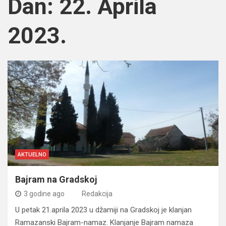
Dan:
22. Aprila
2023.
AKTUELNO
Bajram na Gradskoj
3 godine ago
Redakcija
U petak 21.aprila 2023 u džamiji na Gradskoj je klanjan
Ramazanski Bajram-namaz. Klanjanje Bajram namaza