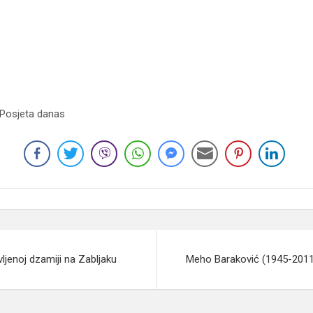
 Posjeta danas
jenoj dzamiji na Zabljaku
Meho Baraković (1945-2011