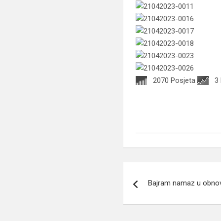
2070 Posjeta
3
Navigacija
Bajram namaz u obnovl
članaka