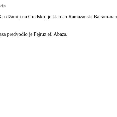
cija
3 u džamiji na Gradskoj je klanjan Ramazanski Bajram-na
za predvodio je Fejruz ef. Abaza.