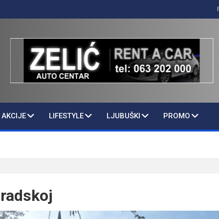
AKCIJE
LIFESTYLE
LJUBUŠKI
PROMO
radskoj