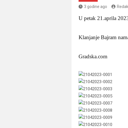
3 godine ago
Redak
U petak 21.aprila 202
Klanjanje Bajram nama
Gradska.com