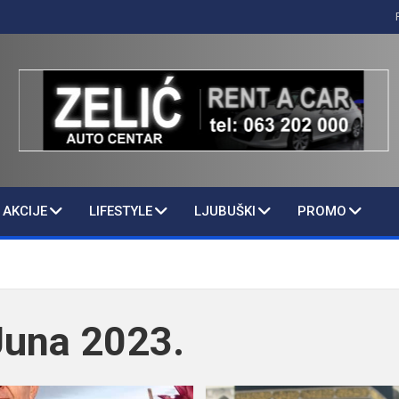
AKCIJE
LIFESTYLE
LJUBUŠKI
PROMO
Juna 2023.