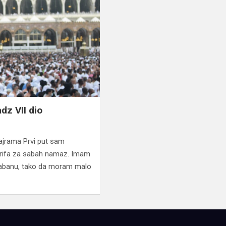
dz VII dio
bajrama Prvi put sam
erifa za sabah namaz. Imam
 tabanu, tako da moram malo