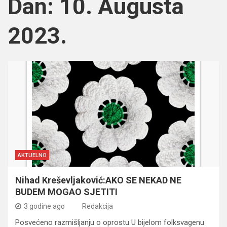
Dan:
10. Augusta
2023.
AKTUELNO
Nihad Kreševljaković:AKO SE NEKAD NE
BUDEM MOGAO SJETITI
3 godine ago
Redakcija
Posvećeno razmišljanju o oprostu U bijelom folksvagenu