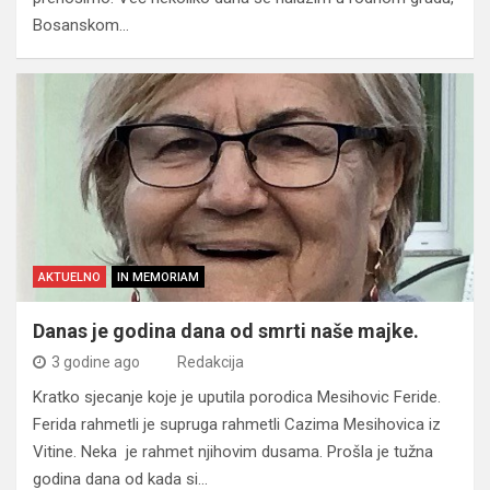
Bosanskom…
AKTUELNO
IN MEMORIAM
Danas je godina dana od smrti naše majke.
3 godine ago
Redakcija
Kratko sjecanje koje je uputila porodica Mesihovic Feride.
Ferida rahmetli je supruga rahmetli Cazima Mesihovica iz
Vitine. Neka je rahmet njihovim dusama. Prošla je tužna
godina dana od kada si…