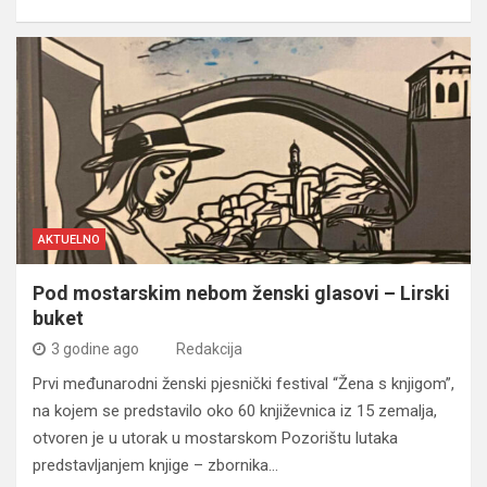
AKTUELNO
Pod mostarskim nebom ženski glasovi – Lirski
buket
3 godine ago
Redakcija
Prvi međunarodni ženski pjesnički festival “Žena s knjigom”,
na kojem se predstavilo oko 60 književnica iz 15 zemalja,
otvoren je u utorak u mostarskom Pozorištu lutaka
predstavljanjem knjige – zbornika…