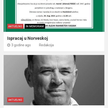
AKTUELNO
IN MEMORIAM
Ispracaj u Norveskoj
3 godine ago
Redakcija
AKTUELNO