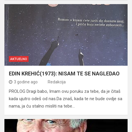
AKTUELNO
EDIN KREHIĆ(1973): NISAM TE SE NAGLEDAO
3 godine ago
Redakcija
PROLOG Dragi babo, Imam ovu poruku za tebe, da je čitaš
kada ujutro odeš od nas.Da znaš, kada te ne bude ovdje sa
nama, ja ću stalno misliti na tebe…