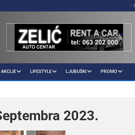
AKCIJE
LIFESTYLE
LJUBUŠKI
PROMO
Septembra 2023.