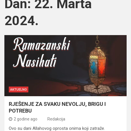
Dan:
22. Marta
2024.
AKTUELNO
RJEŠENJE ZA SVAKU NEVOLJU, BRIGU I
POTREBU
2 godine ago
Redakcija
Ovo su dani Allahovog oprosta onima koji zatraže.